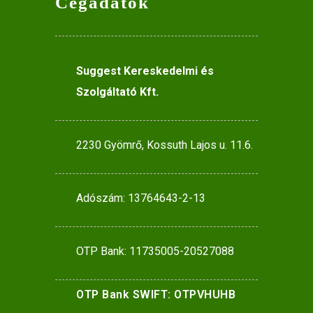
Cégadatok
Suggest Kereskedelmi és
Szolgáltató Kft.
2230 Gyömrő, Kossuth Lajos u. 11.6.
Adószám: 13764643-2-13
OTP Bank: 11735005-20527088
OTP Bank SWIFT: OTPVHUHB