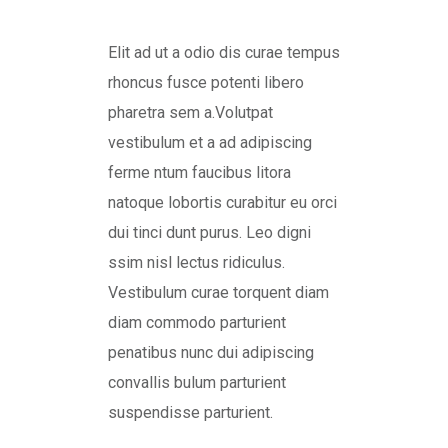
Elit ad ut a odio dis curae tempus
rhoncus fusce potenti libero
pharetra sem a.Volutpat
vestibulum et a ad adipiscing
ferme ntum faucibus litora
natoque lobortis curabitur eu orci
dui tinci dunt purus. Leo digni
ssim nisl lectus ridiculus.
Vestibulum curae torquent diam
diam commodo parturient
penatibus nunc dui adipiscing
convallis bulum parturient
suspendisse parturient.