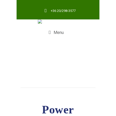
+36 20/298-3577
Menu
Power