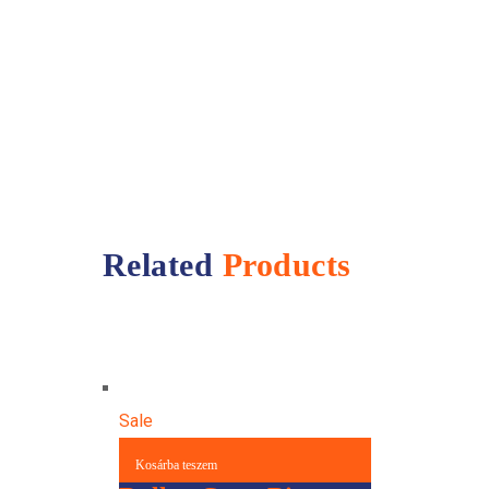
Related
Products
Sale
Kosárba teszem