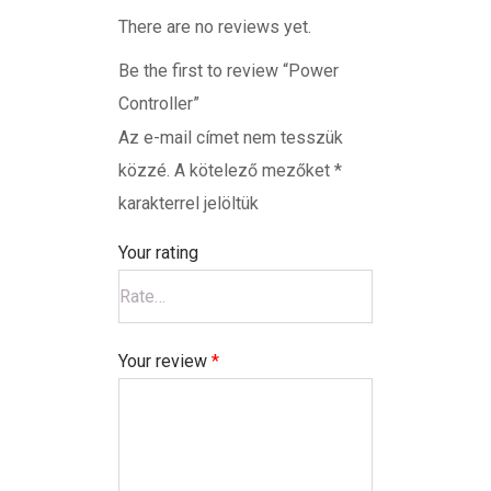
There are no reviews yet.
Be the first to review “Power
Controller”
Az e-mail címet nem tesszük
közzé.
A kötelező mezőket
*
karakterrel jelöltük
Your rating
Your review
*