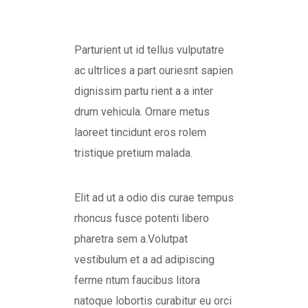
Parturient ut id tellus vulputatre
ac ultrlices a part ouriesnt sapien
dignissim partu rient a a inter
drum vehicula. Ornare metus
laoreet tincidunt eros rolem
tristique pretium malada.
Elit ad ut a odio dis curae tempus
rhoncus fusce potenti libero
pharetra sem a.Volutpat
vestibulum et a ad adipiscing
ferme ntum faucibus litora
natoque lobortis curabitur eu orci