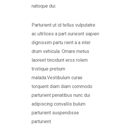
natoque dui.
Parturient ut id tellus vulputatre
ac ultrlices a part ouriesnt sapien
dignissim partu rient a a inter
drum vehicula. Ornare metus
laoreet tincidunt eros rolem
tristique pretium
malada.Vestibulum curae
torquent diam diam commodo
parturient penatibus nunc dui
adipiscing convallis bulum
parturient suspendisse
parturient.