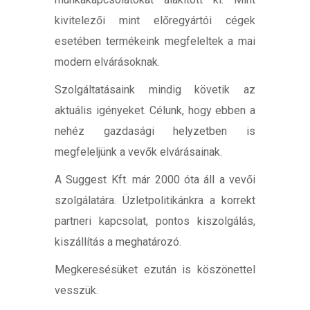
kivitelezői mint előregyártói cégek
esetében termékeink megfeleltek a mai
modern elvárásoknak.
Szolgáltatásaink mindig követik az
aktuális igényeket. Célunk, hogy ebben a
nehéz gazdasági helyzetben is
megfeleljünk a vevők elvárásainak.
A Suggest Kft. már 2000 óta áll a vevői
szolgálatára. Üzletpolitikánkra a korrekt
partneri kapcsolat, pontos kiszolgálás,
kiszállítás a meghatározó.
Megkeresésüket ezután is köszönettel
vesszük.