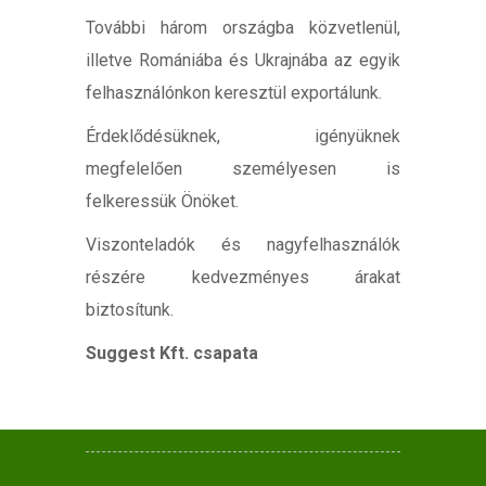
További három országba közvetlenül,
illetve Romániába és Ukrajnába az egyik
felhasználónkon keresztül exportálunk.
Érdeklődésüknek, igényüknek
megfelelően személyesen is
felkeressük Önöket.
Viszonteladók és nagyfelhasználók
részére kedvezményes árakat
biztosítunk.
Suggest Kft. csapata