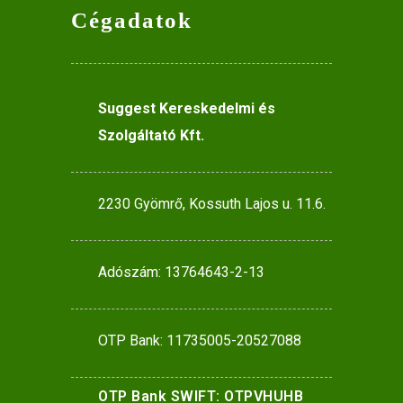
Cégadatok
Suggest Kereskedelmi és
Szolgáltató Kft.
2230 Gyömrő, Kossuth Lajos u. 11.6.
Adószám: 13764643-2-13
OTP Bank: 11735005-20527088
OTP Bank SWIFT: OTPVHUHB