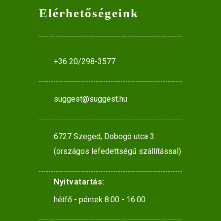
Elérhetőségeink
+36 20/298-3577
suggest@suggest.hu
6727 Szeged, Dobogó utca 3.
(országos lefedettségű szállítással)
Nyitvatartás:
hétfő - péntek 8.00 - 16.00