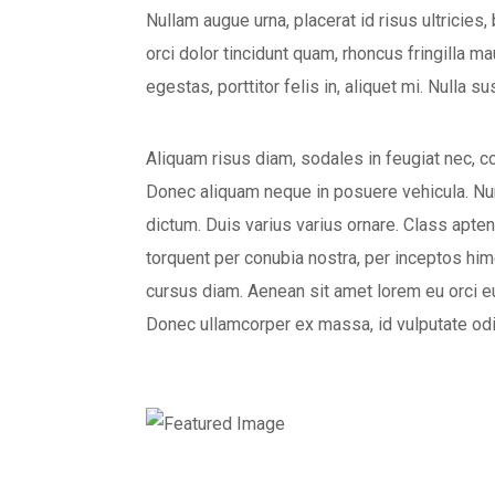
Nullam augue urna, placerat id risus ultricies
orci dolor tincidunt quam, rhoncus fringilla 
egestas, porttitor felis in, aliquet mi. Nulla
Aliquam risus diam, sodales in feugiat nec, c
Donec aliquam neque in posuere vehicula. Nun
dictum. Duis varius varius ornare. Class aptent
torquent per conubia nostra, per inceptos hi
cursus diam. Aenean sit amet lorem eu orci e
Donec ullamcorper ex massa, id vulputate od