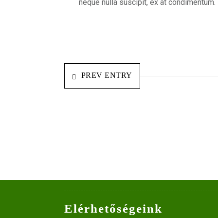
neque nulla suscipit, ex at condimentum.
PREV ENTRY
Elérhetőségeink