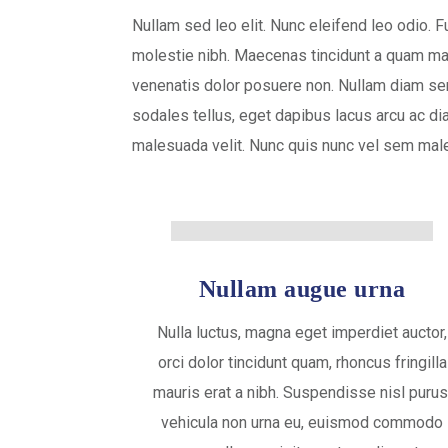
Nullam sed leo elit. Nunc eleifend leo odio. 
molestie nibh. Maecenas tincidunt a quam maxim
venenatis dolor posuere non. Nullam diam se
sodales tellus, eget dapibus lacus arcu ac diam
malesuada velit. Nunc quis nunc vel sem males
Nullam augue urna
Nulla luctus, magna eget imperdiet auctor,
orci dolor tincidunt quam, rhoncus fringilla
mauris erat a nibh. Suspendisse nisl purus
vehicula non urna eu, euismod commodo