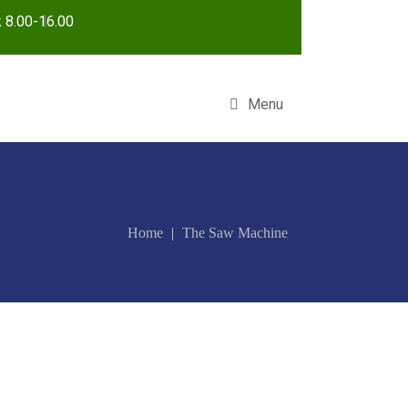
k 8.00-16.00
Menu
Home
The Saw Machine