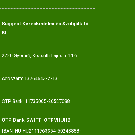
Suggest Kereskedelmi és Szolgáltató
Kft.
2230 Gyömrő, Kossuth Lajos u. 11.6.
Adószám: 13764643-2-13
OTP Bank: 11735005-20527088
OTP Bank SWIFT: OTPVHUHB
IBAN: HU HU2111763354-50243888-