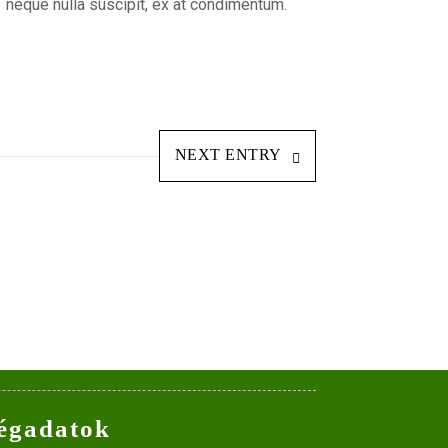
neque nulla suscipit, ex at condimentum.
NEXT ENTRY
égadatok