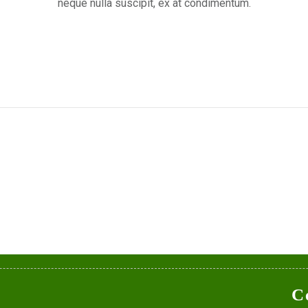
neque nulla suscipit, ex at condimentum.
C