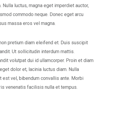
n. Nulla luctus, magna eget imperdiet auctor,
u, euismod commodo neque. Donec eget arcu
cursus massa eros vel magna.
on pretium diam eleifend et. Duis suscipit
ndit. Ut sollicitudin interdum mattis.
ndit volutpat dui id ullamcorper. Proin et diam
 eget dolor et, lacinia luctus diam. Nulla
et est vel, bibendum convallis ante. Morbi
is venenatis facilisis nulla et tempus.