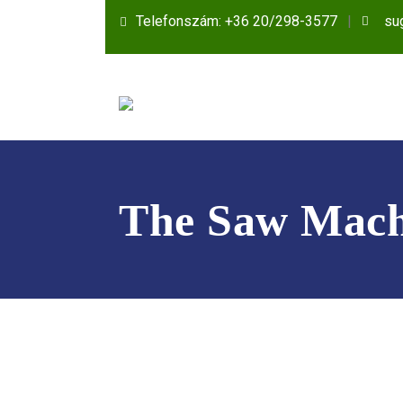
Telefonszám: +36 20/298-3577
su
The Saw Mach