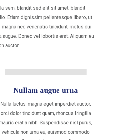
 sem, blandit sed elit sit amet, blandit
dio. Etiam dignissim pellentesque libero, ut
 magna nec venenatis tincidunt, metus dui
 a augue. Donec vel lobortis erat. Aliquam eu
n auctor.
Nullam augue urna
Nulla luctus, magna eget imperdiet auctor,
orci dolor tincidunt quam, rhoncus fringilla
mauris erat a nibh. Suspendisse nisl purus,
vehicula non urna eu, euismod commodo