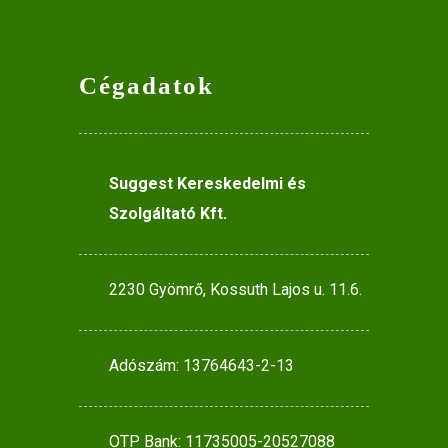
Cégadatok
Suggest Kereskedelmi és
Szolgáltató Kft.
2230 Gyömrő, Kossuth Lajos u. 11.6.
Adószám: 13764643-2-13
OTP Bank: 11735005-20527088