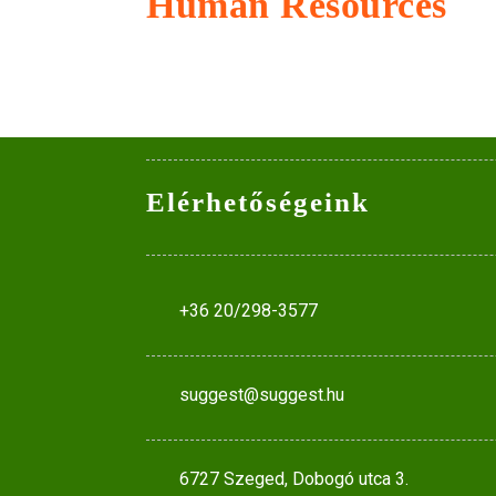
Human Resources
Elérhetőségeink
+36 20/298-3577
suggest@suggest.hu
6727 Szeged, Dobogó utca 3.