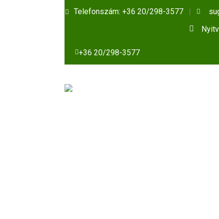
Telefonszám: +36 20/298-3577
su
Nyitv
+36 20/298-3577