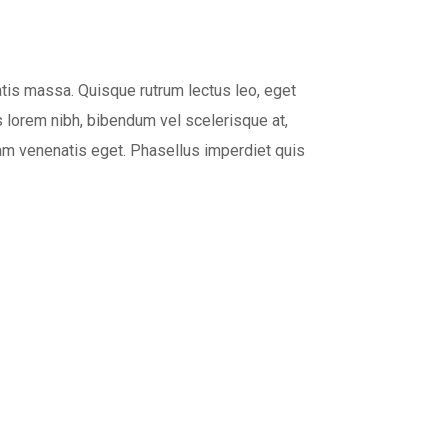
tis massa. Quisque rutrum lectus leo, eget
s lorem nibh, bibendum vel scelerisque at,
am venenatis eget. Phasellus imperdiet quis