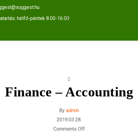
ggest@suggest.hu
atartás: hétfő-péntek 8.00-16.00
Finance – Accounting
By
admin
2019.03.28.
Comments Off