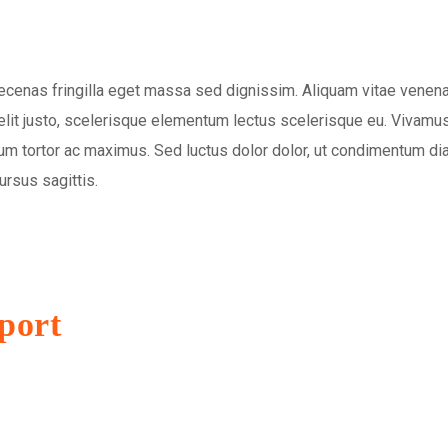
ecenas fringilla eget massa sed dignissim. Aliquam vitae venena
 elit justo, scelerisque elementum lectus scelerisque eu. Vivamu
um tortor ac maximus. Sed luctus dolor dolor, ut condimentum di
ursus sagittis.
port