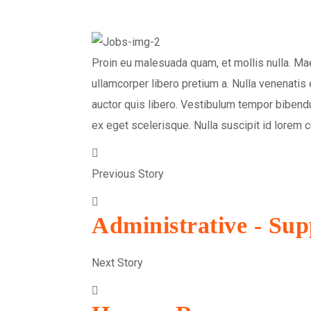
Proin eu malesuada quam, et mollis nulla. Ma
ullamcorper libero pretium a. Nulla venenatis
auctor quis libero. Vestibulum tempor bibend
ex eget scelerisque. Nulla suscipit id lorem c
Previous Story
Administrative - Sup
Next Story