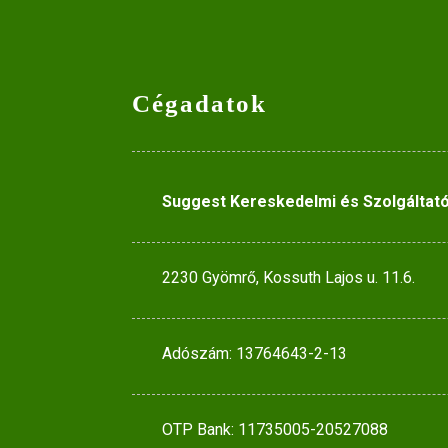
Cégadatok
Suggest Kereskedelmi és Szolgáltató
2230 Gyömrő, Kossuth Lajos u. 11.6.
Adószám: 13764643-2-13
OTP Bank: 11735005-20527088