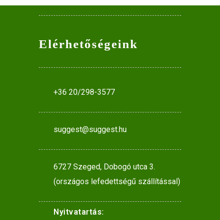
Elérhetőségeink
+36 20/298-3577
suggest@suggest.hu
6727 Szeged, Dobogó utca 3.
(országos lefedettségű szállítással)
Nyitvatartás: