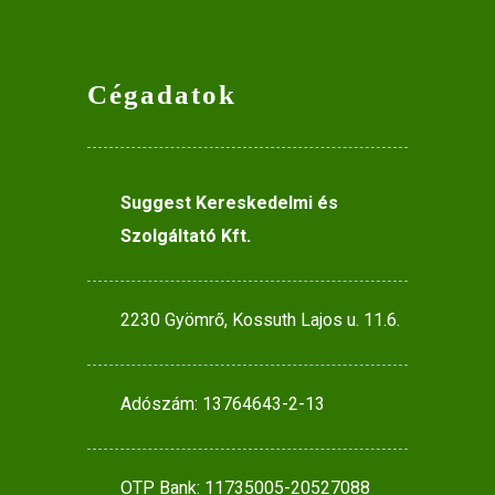
Cégadatok
Suggest Kereskedelmi és
Szolgáltató Kft.
2230 Gyömrő, Kossuth Lajos u. 11.6.
Adószám: 13764643-2-13
OTP Bank: 11735005-20527088