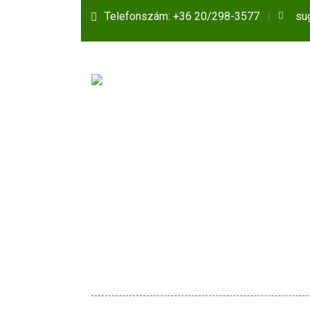
Telefonszám: +36 20/298-3577
su