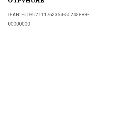
OTPVHUHB
IBAN: HU HU2111763354-50243888-
00000000