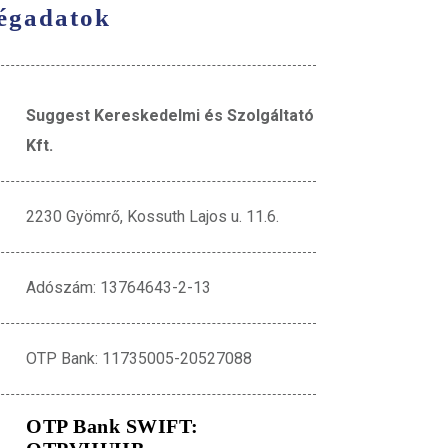
égadatok
Suggest Kereskedelmi és Szolgáltató
Kft.
2230 Gyömrő, Kossuth Lajos u. 11.6.
Adószám: 13764643-2-13
OTP Bank: 11735005-20527088
OTP Bank SWIFT: