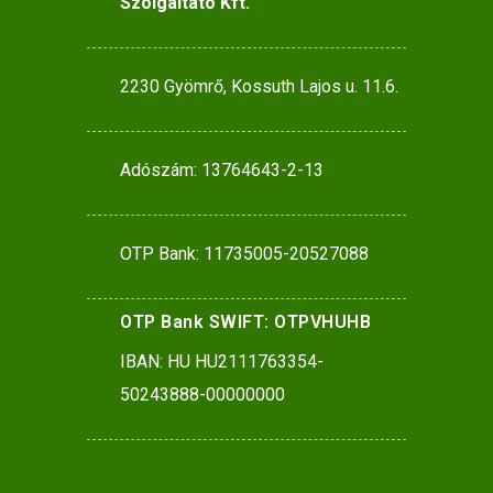
Szolgáltató Kft.
2230 Gyömrő, Kossuth Lajos u. 11.6.
Adószám: 13764643-2-13
OTP Bank: 11735005-20527088
OTP Bank SWIFT: OTPVHUHB
IBAN: HU HU2111763354-
50243888-00000000