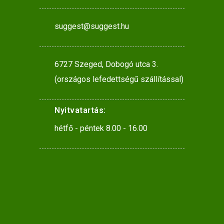
suggest@suggest.hu
6727 Szeged, Dobogó utca 3.
(országos lefedettségű szállítással)
Nyitvatartás:
hétfő - péntek 8.00 - 16.00